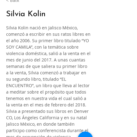
< Back
Silvia Kolin
Silvia Kolin nació en Jalisco México, 
comenzó a escribir en sus ratos libres en 
el año 2006. Su primer libro titulado “YO 
SOY CAMILA”, con la temática sobre 
violencia doméstica, salió a la venta en el 
mes de junio del 2017. A unas cuantas 
semanas de que saliera su primer libro 
a la venta, Silvia comenzó a trabajar en 
su segundo libro, titulado “EL 
ENCUENTRO”, un libro que lleva al lector 
a meditar sobre el propósito que todos 
tenemos en nuestra vida el cual salió a 
la venta en el mes de febrero del 2018. 
Silvia a presentado sus libros en Denver 
CO, Los Ángeles California y en su natal 
Jalisco México, en donde también 
participo como conferencista durante el 
mes de prevención de violencia 