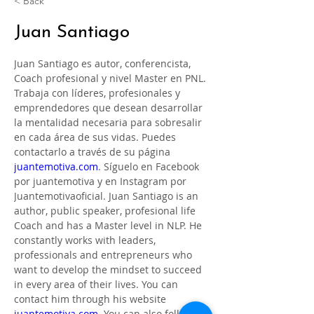
< Back
Juan Santiago
Juan Santiago es autor, conferencista, 
Coach profesional y nivel Master en PNL. 
Trabaja con líderes, profesionales y 
emprendedores que desean desarrollar 
la mentalidad necesaria para sobresalir 
en cada área de sus vidas. Puedes 
contactarlo a través de su página 
juantemotiva.com
. Síguelo en Facebook 
por juantemotiva y en Instagram por 
Juantemotivaoficial. Juan Santiago is an 
author, public speaker, profesional life 
Coach and has a Master level in NLP. He 
constantly works with leaders, 
professionals and entrepreneurs who 
want to develop the mindset to succeed 
in every area of their lives. You can 
contact him through his website 
juantemotiva.com
. You can also follow 